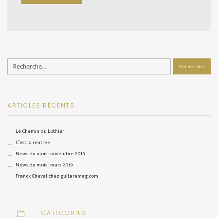
Rechercher :
ARTICLES RÉCENTS
Le Chemin du Luthier
C’est la rentrée
News du mois : novembre 2019
News du mois : mars 2019
Franck Cheval chez guitaremag.com
CATÉGORIES