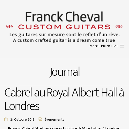
MENU PRINCIPAL
Journal
Cabrel au Royal Albert Hall à
Londres
21 Octobre 2018
Évenements
Francis Cabrel était en concert ce mardi 16 octobre à Londres,