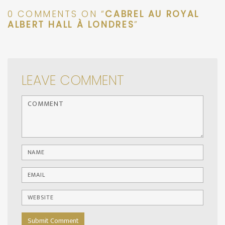
0 COMMENTS ON “
CABREL AU ROYAL
ALBERT HALL À LONDRES
”
LEAVE COMMENT
<b>Comment</b> ( * )
Name
Email
Website