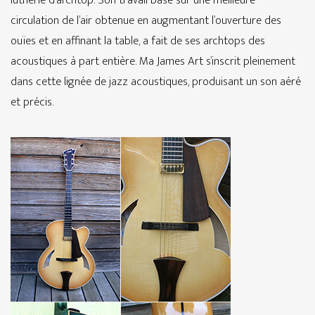
lutherie d’archtop. Son travail basé sur une meilleure
circulation de l’air obtenue en augmentant l’ouverture des
ouïes et en affinant la table, a fait de ses archtops des
acoustiques à part entière. Ma James Art s’inscrit pleinement
dans cette lignée de jazz acoustiques, produisant un son aéré
et précis.