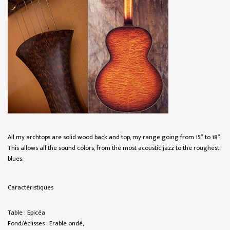
All my archtops are solid wood back and top, my range going from 15″ to 18″.
This allows all the sound colors, from the most acoustic jazz to the roughest
blues.
Caractéristiques
Table : Epicéa
Fond/éclisses : Erable ondé,