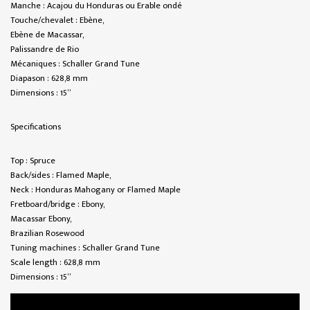
Manche : Acajou du Honduras ou Erable ondé
Touche/chevalet : Ebène,
Ebène de Macassar,
Palissandre de Rio
Mécaniques : Schaller Grand Tune
Diapason : 628,8 mm
Dimensions : 15”
Specifications
Top : Spruce
Back/sides : Flamed Maple,
Neck : Honduras Mahogany or Flamed Maple
Fretboard/bridge : Ebony,
Macassar Ebony,
Brazilian Rosewood
Tuning machines : Schaller Grand Tune
Scale length : 628,8 mm
Dimensions : 15”